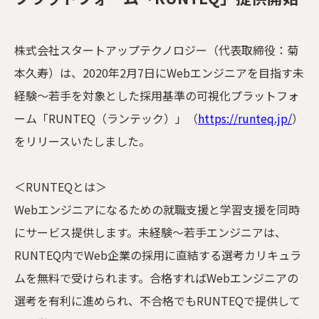
株式会社スタートアップテクノロジー（代表取締役：菊
本久寿）は、2020年2月7日にWebエンジニアを目指す未
経験〜若手を対象とした採用基準の可視化プラットフォ
ーム「RUNTEQ（ランテック）」（
https://runteq.jp/
）
をリリースいたしました。
＜RUNTEQとは＞
Webエンジニアになるための就職支援と学習支援を同時
にサービス提供します。未経験〜若手エンジニアは、
RUNTEQ内でWeb企業の採用に直結する選考カリキュラ
ムを無料で受けられます。合格すればWebエンジニアの
選考を有利に進められ、不合格でもRUNTEQで提供して