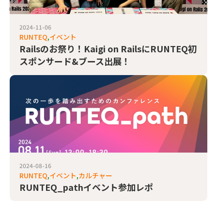
2024-11-06
RUNTEQ
イベント
Railsのお祭り！Kaigi on RailsにRUNTEQ初
スポンサード&ブース出展！
2024-08-16
RUNTEQ
イベント
カルチャー
RUNTEQ_pathイベント参加レポ