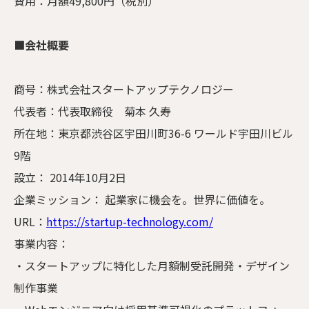
費用：月額49,800円（税別）
■会社概要
商号：株式会社スタートアップテクノロジー
代表者：代表取締役 菊本 久寿
所在地：東京都渋谷区宇田川町36-6 ワールド宇田川ビル
9階
設立： 2014年10月2日
企業ミッション： 起業家に機会を。世界に価値を。
URL：
https://startup-technology.com/
事業内容：
・スタートアップに特化した月額制受託開発・デザイン
制作事業