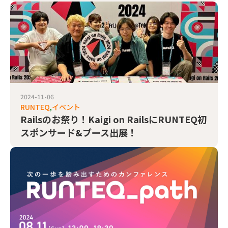
2024-11-06
RUNTEQ
イベント
Railsのお祭り！Kaigi on RailsにRUNTEQ初
スポンサード&ブース出展！